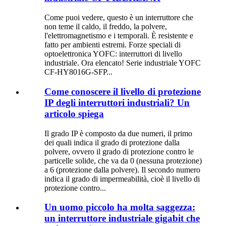
Come puoi vedere, questo è un interruttore che
non teme il caldo, il freddo, la polvere,
l'elettromagnetismo e i temporali. È resistente e
fatto per ambienti estremi. Forze speciali di
optoelettronica YOFC: interruttori di livello
industriale. Ora elencato! Serie industriale YOFC
CF-HY8016G-SFP...
Come conoscere il livello di protezione
IP degli interruttori industriali? Un
articolo spiega
Il grado IP è composto da due numeri, il primo
dei quali indica il grado di protezione dalla
polvere, ovvero il grado di protezione contro le
particelle solide, che va da 0 (nessuna protezione)
a 6 (protezione dalla polvere). Il secondo numero
indica il grado di impermeabilità, cioè il livello di
protezione contro...
Un uomo piccolo ha molta saggezza:
un interruttore industriale gigabit che