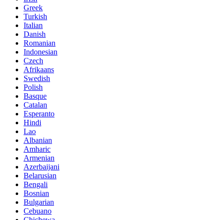
Greek
Turkish
Italian
Danish
Romanian
Indonesian
Czech
Afrikaans
Swedish
Polish
Basque
Catalan
Esperanto
Hindi
Lao
Albanian
Amharic
Armenian
Azerbaijani
Belarusian
Bengali
Bosnian
Bulgarian
Cebuano
Chichewa