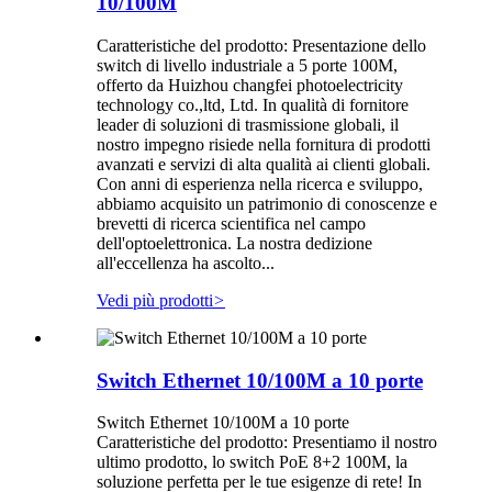
10/100M
Caratteristiche del prodotto: Presentazione dello
switch di livello industriale a 5 porte 100M,
offerto da Huizhou changfei photoelectricity
technology co.,ltd, Ltd. In qualità di fornitore
leader di soluzioni di trasmissione globali, il
nostro impegno risiede nella fornitura di prodotti
avanzati e servizi di alta qualità ai clienti globali.
Con anni di esperienza nella ricerca e sviluppo,
abbiamo acquisito un patrimonio di conoscenze e
brevetti di ricerca scientifica nel campo
dell'optoelettronica. La nostra dedizione
all'eccellenza ha ascolto...
Vedi più prodotti
>
Switch Ethernet 10/100M a 10 porte
Switch Ethernet 10/100M a 10 porte
Caratteristiche del prodotto: Presentiamo il nostro
ultimo prodotto, lo switch PoE 8+2 100M, la
soluzione perfetta per le tue esigenze di rete! In