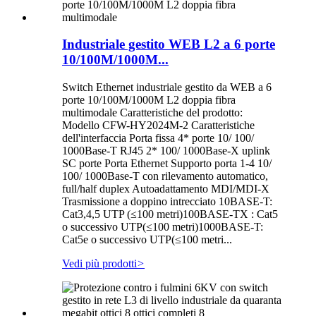
Industriale gestito WEB L2 a 6 porte
10/100M/1000M...
Switch Ethernet industriale gestito da WEB a 6
porte 10/100M/1000M L2 doppia fibra
multimodale Caratteristiche del prodotto:
Modello CFW-HY2024M-2 Caratteristiche
dell'interfaccia Porta fissa 4* porte 10/ 100/
1000Base-T RJ45 2* 100/ 1000Base-X uplink
SC porte Porta Ethernet Supporto porta 1-4 10/
100/ 1000Base-T con rilevamento automatico,
full/half duplex Autoadattamento MDI/MDI-X
Trasmissione a doppino intrecciato 10BASE-T:
Cat3,4,5 UTP (≤100 metri)100BASE-TX : Cat5
o successivo UTP(≤100 metri)1000BASE-T:
Cat5e o successivo UTP(≤100 metri...
Vedi più prodotti
>