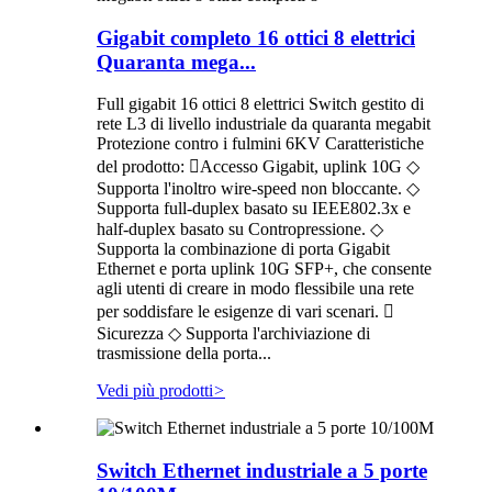
Gigabit completo 16 ottici 8 elettrici
Quaranta mega...
Full gigabit 16 ottici 8 elettrici Switch gestito di
rete L3 di livello industriale da quaranta megabit
Protezione contro i fulmini 6KV Caratteristiche
del prodotto: Accesso Gigabit, uplink 10G ◇
Supporta l'inoltro wire-speed non bloccante. ◇
Supporta full-duplex basato su IEEE802.3x e
half-duplex basato su Contropressione. ◇
Supporta la combinazione di porta Gigabit
Ethernet e porta uplink 10G SFP+, che consente
agli utenti di creare in modo flessibile una rete
per soddisfare le esigenze di vari scenari. 
Sicurezza ◇ Supporta l'archiviazione di
trasmissione della porta...
Vedi più prodotti
>
Switch Ethernet industriale a 5 porte