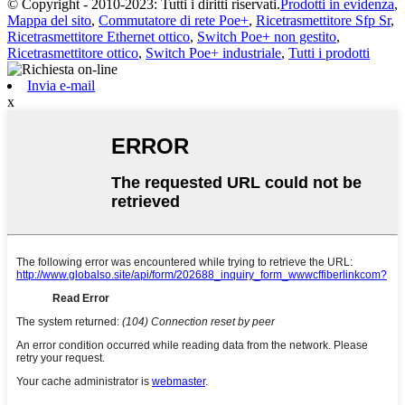
© Copyright - 2010-2023: Tutti i diritti riservati.
Prodotti in evidenza
,
Mappa del sito
,
Commutatore di rete Poe+
,
Ricetrasmettitore Sfp Sr
,
Ricetrasmettitore Ethernet ottico
,
Switch Poe+ non gestito
,
Ricetrasmettitore ottico
,
Switch Poe+ industriale
,
Tutti i prodotti
Invia e-mail
x