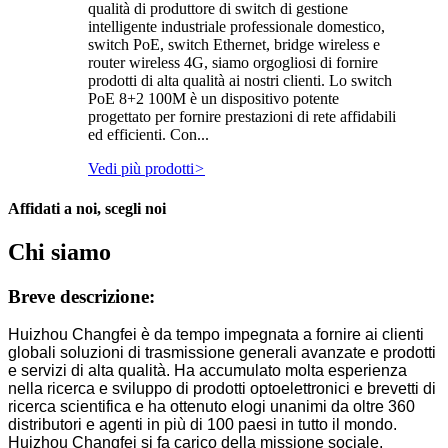
qualità di produttore di switch di gestione
intelligente industriale professionale domestico,
switch PoE, switch Ethernet, bridge wireless e
router wireless 4G, siamo orgogliosi di fornire
prodotti di alta qualità ai nostri clienti. Lo switch
PoE 8+2 100M è un dispositivo potente
progettato per fornire prestazioni di rete affidabili
ed efficienti. Con...
Vedi più prodotti
>
Affidati a noi, scegli noi
Chi siamo
Breve descrizione:
Huizhou Changfei è da tempo impegnata a fornire ai clienti
globali soluzioni di trasmissione generali avanzate e prodotti
e servizi di alta qualità. Ha accumulato molta esperienza
nella ricerca e sviluppo di prodotti optoelettronici e brevetti di
ricerca scientifica e ha ottenuto elogi unanimi da oltre 360 ​​
distributori e agenti in più di 100 paesi in tutto il mondo.
Huizhou Changfei si fa carico della missione sociale,