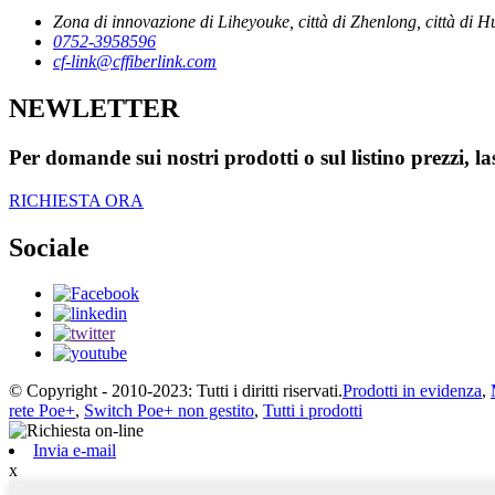
Zona di innovazione di Liheyouke, città di Zhenlong, città di
0752-3958596
cf-link@cffiberlink.com
NEWLETTER
Per domande sui nostri prodotti o sul listino prezzi, la
RICHIESTA ORA
Sociale
© Copyright - 2010-2023: Tutti i diritti riservati.
Prodotti in evidenza
,
rete Poe+
,
Switch Poe+ non gestito
,
Tutti i prodotti
Invia e-mail
x