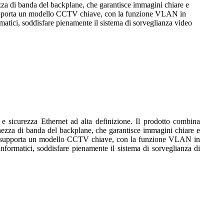
hezza di banda del backplane, che garantisce immagini chiare e
to supporta un modello CCTV chiave, con la funzione VLAN in
ormatici, soddisfare pienamente il sistema di sorveglianza video
e sicurezza Ethernet ad alta definizione. Il prodotto combina
rghezza di banda del backplane, che garantisce immagini chiare e
dotto supporta un modello CCTV chiave, con la funzione VLAN in
 informatici, soddisfare pienamente il sistema di sorveglianza di