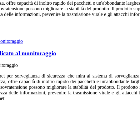
zza, offre capacità di inoltro rapido dei pacchetti e un'abbondante larg
a sovratensione possono migliorare la stabilità del prodotto. Il prodot
za delle informazioni, prevenire la trasmissione virale e gli attacchi inf
icato al monitoraggio
itoraggio
 per sorveglianza di sicurezza che mira al sistema di sorveglianza 
ezza, offre capacità di inoltro rapido dei pacchetti e un'abbondante la
da sovratensione possono migliorare la stabilità del prodotto. Il pro
ezza delle informazioni, prevenire la trasmissione virale e gli attacchi
et.