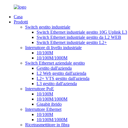
Casa
Prodotti
Switch gestito industriale
Switch Ethernet industriale gestito 10G Uplink L3
Switch Ethernet industriale gestito da L2 WEB
Switch Ethernet industriale gestito L2+
Interruttore di livello industriale
10/100M
10/100M/1000M
Switch Ethernet aziendale gestito
Gestito dall'azienda
L2 Web gestito dall'azienda
L2+ VTS gestito dall'azienda
L3 gestito dall'azienda
Interruttore PoE
10/100M
10/100M/1000M
Gigabit ibrido
Interruttore Ethernet
10/100M
10/100M/1000M
Ricetrasmettitore in fibra