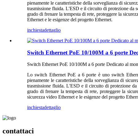
pienamente le caratteristiche della sorveglianza di sicure
trasmissione fluida. L'ESD e il circuito di protezione d
grado di frenare la tempesta di rete, proteggere la sicurez
Ethernet e le esigenze del progetto Ethernet.
inchiesta
dettaglio
Switch Ethernet PoE 10/100M a 6 porte Ded
Switch Ethernet PoE 10/100M a 6 porte Dedicato al mon
Lo switch Ethernet PoE a 6 porte è uno switch Ethernet
pienamente le caratteristiche della sorveglianza di sicur
trasmissione fluida. L'ESD e il circuito di protezione 
grado di frenare la tempesta di rete, proteggere la sicur
sicurezza video Ethernet e le esigenze del progetto Ethern
inchiesta
dettaglio
contattaci