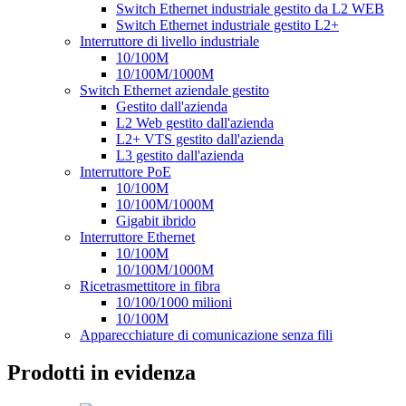
Switch Ethernet industriale gestito da L2 WEB
Switch Ethernet industriale gestito L2+
Interruttore di livello industriale
10/100M
10/100M/1000M
Switch Ethernet aziendale gestito
Gestito dall'azienda
L2 Web gestito dall'azienda
L2+ VTS gestito dall'azienda
L3 gestito dall'azienda
Interruttore PoE
10/100M
10/100M/1000M
Gigabit ibrido
Interruttore Ethernet
10/100M
10/100M/1000M
Ricetrasmettitore in fibra
10/100/1000 milioni
10/100M
Apparecchiature di comunicazione senza fili
Prodotti in evidenza