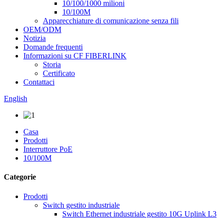
10/100/1000 milioni
10/100M
Apparecchiature di comunicazione senza fili
OEM/ODM
Notizia
Domande frequenti
Informazioni su CF FIBERLINK
Storia
Certificato
Contattaci
English
Casa
Prodotti
Interruttore PoE
10/100M
Categorie
Prodotti
Switch gestito industriale
Switch Ethernet industriale gestito 10G Uplink L3